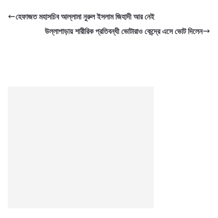
হেফাজত মহাসচিব আল্লামা নুরুল ইসলাম জিহাদী আর নেই
উল্লাপাড়ায় শারীরিক প্রতিবন্ধী ভোটারাও কেন্দ্রে এসে ভোট দিলেন