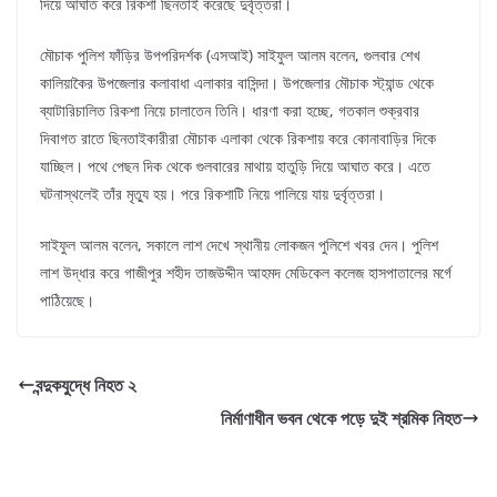
দিয়ে আঘাত করে রিকশা ছিনতাই করেছে দুর্বৃত্তরা।
মৌচাক পুলিশ ফাঁড়ির উপপরিদর্শক (এসআই) সাইফুল আলম বলেন, গুলবার শেখ
কালিয়াকৈর উপজেলার কলাবাধা এলাকার বাসিন্দা। উপজেলার মৌচাক স্ট্যান্ড থেকে
ব্যাটারিচালিত রিকশা নিয়ে চালাতেন তিনি। ধারণা করা হচ্ছে, গতকাল শুক্রবার
দিবাগত রাতে ছিনতাইকারীরা মৌচাক এলাকা থেকে রিকশায় করে কোনাবাড়ির দিকে
যাচ্ছিল। পথে পেছন দিক থেকে গুলবারের মাথায় হাতুড়ি দিয়ে আঘাত করে। এতে
ঘটনাস্থলেই তাঁর মৃত্যু হয়। পরে রিকশাটি নিয়ে পালিয়ে যায় দুর্বৃত্তরা।
সাইফুল আলম বলেন, সকালে লাশ দেখে স্থানীয় লোকজন পুলিশে খবর দেন। পুলিশ
লাশ উদ্ধার করে গাজীপুর শহীদ তাজউদ্দীন আহমদ মেডিকেল কলেজ হাসপাতালের মর্গে
পাঠিয়েছে।
বন্দুকযুদ্ধে নিহত ২
নির্মাণাধীন ভবন থেকে পড়ে দুই শ্রমিক নিহত