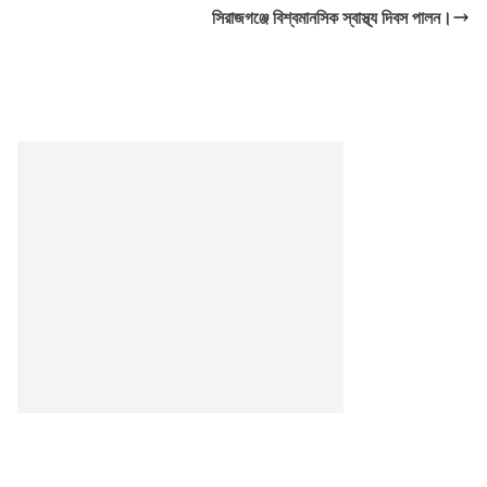
সিরাজগঞ্জে বিশ্বমানসিক স্বাস্থ্য দিবস পালন।