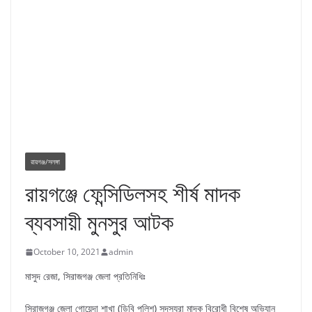
রায়গঞ্জ/সলঙ্গা
রায়গঞ্জে ফেন্সিডিলসহ শীর্ষ মাদক
ব্যবসায়ী মুনসুর আটক
October 10, 2021
admin
মাসুদ রেজা, সিরাজগঞ্জ জেলা প্রতিনিধিঃ
সিরাজগঞ্জ জেলা গোয়েন্দা শাখা (ডিবি পুলিশ) সদস্যরা মাদক বিরোধী বিশেষ অভিযান