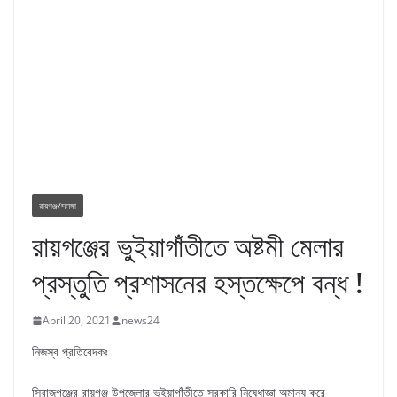
রায়গঞ্জ/সলঙ্গা
রায়গঞ্জের ভুইয়াগাঁতীতে অষ্টমী মেলার
প্রস্তুতি প্রশাসনের হস্তক্ষেপে বন্ধ !
April 20, 2021
news24
নিজস্ব প্রতিবেদকঃ
সিরাজগঞ্জের রায়গঞ্জ উপজেলার ভুইয়াগাঁতীতে সরকারি নিষেধাজ্ঞা অমান্য করে