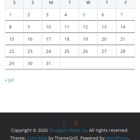
S
S
M
T
W
T
F
1
2
3
4
5
6
7
8
9
10
11
12
13
14
15
16
17
18
19
20
21
22
23
24
25
26
27
28
29
30
31
« Jul
Copyright © 2026
Sirajganj News 24
. All rights reserved.
Theme:
ColorMag
by ThemeGrill. Powered by
WordPress
.