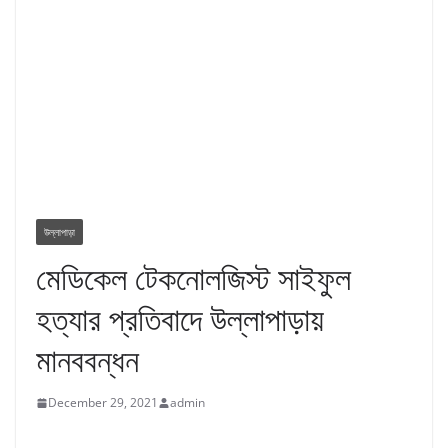
উল্লাপাড়া
মেডিকেল টেকনোলজিস্ট সাইফুল
হত্যার প্রতিবাদে উল্লাপাড়ায়
মানববন্ধন
December 29, 2021
admin