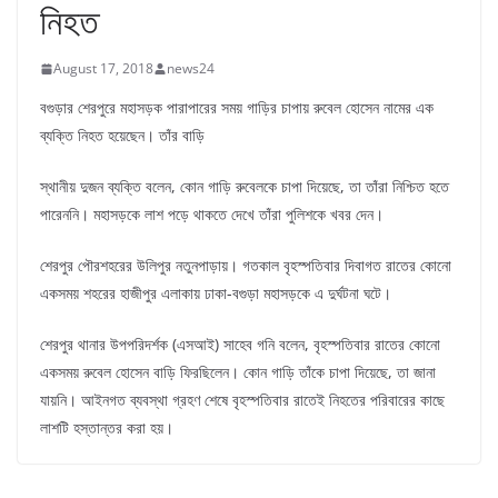
নিহত
August 17, 2018
news24
বগুড়ার শেরপুরে মহাসড়ক পারাপারের সময় গাড়ির চাপায় রুবেল হোসেন নামের এক
ব্যক্তি নিহত হয়েছেন। তাঁর বাড়ি
স্থানীয় দুজন ব্যক্তি বলেন, কোন গাড়ি রুবেলকে চাপা দিয়েছে, তা তাঁরা নিশ্চিত হতে
পারেননি। মহাসড়কে লাশ পড়ে থাকতে দেখে তাঁরা পুলিশকে খবর দেন।
শেরপুর পৌরশহরের উলিপুর নতুনপাড়ায়। গতকাল বৃহস্পতিবার দিবাগত রাতের কোনো
একসময় শহরের হাজীপুর এলাকায় ঢাকা-বগুড়া মহাসড়কে এ দুর্ঘটনা ঘটে।
শেরপুর থানার উপপরিদর্শক (এসআই) সাহেব গনি বলেন, বৃহস্পতিবার রাতের কোনো
একসময় রুবেল হোসেন বাড়ি ফিরছিলেন। কোন গাড়ি তাঁকে চাপা দিয়েছে, তা জানা
যায়নি। আইনগত ব্যবস্থা গ্রহণ শেষে বৃহস্পতিবার রাতেই নিহতের পরিবারের কাছে
লাশটি হস্তান্তর করা হয়।