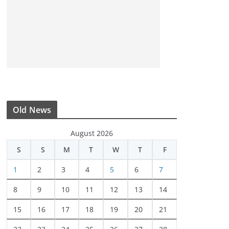
Old News
August 2026
S
S
M
T
W
T
F
1
2
3
4
5
6
7
8
9
10
11
12
13
14
15
16
17
18
19
20
21