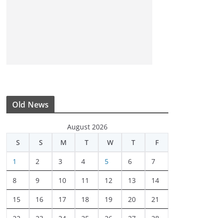
Old News
August 2026
S
S
M
T
W
T
F
1
2
3
4
5
6
7
8
9
10
11
12
13
14
15
16
17
18
19
20
21