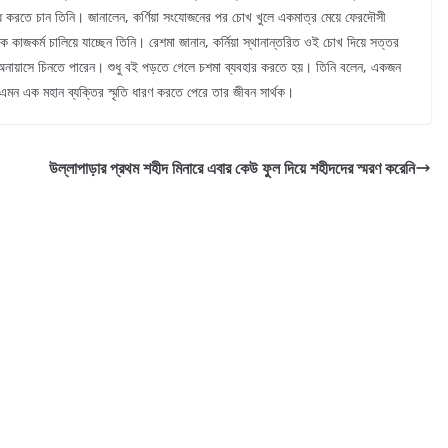
করতে চান তিনি। জানালেন, কর্ণিয়া সংযোজনের পর চোখ খুলে একমাত্র মেয়ে ফেরদৌসী
জকর্ম চালিয়ে যাচ্ছেন তিনি। রেশমা জানান, কর্নিয়া স্থানান্তরিত ওই চোখ দিয়ে সত্তর
অনায়াসে চিনতে পারেন। শুধু বই পড়তে গেলে চশমা ব্যবহার করতে হয়। তিনি বলেন, একজন
এমন এক মহান ব্যক্তির স্মৃতি ধারণ করতে পেরে তার জীবন সার্থক।
উল্লাপাড়ার প্রথম শহীদ মিনারে এবার কেউ ফুল দিয়ে শহীদদের স্মরণ করেনি