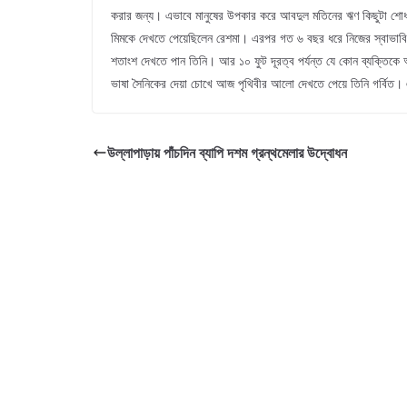
করার জন্য। এভাবে মানুষের উপকার করে আবদুল মতিনের ঋণ কিছুটা শোধ 
মিমকে দেখতে পেয়েছিলেন রেশমা। এরপর গত ৬ বছর ধরে নিজের স্বাভাবিক কা
শতাংশ দেখতে পান তিনি। আর ১০ ফুট দূরত্ব পর্যন্ত যে কোন ব্যক্তিকে 
ভাষা সৈনিকের দেয়া চোখে আজ পৃথিবীর আলো দেখতে পেয়ে তিনি গর্বিত। 
উল্লাপাড়ায় পাঁচদিন ব্যাপি দশম গ্রন্থমেলার উদ্বোধন