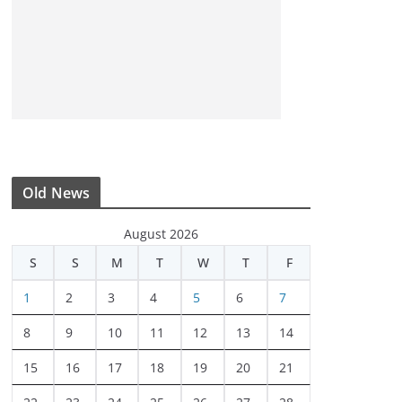
Old News
August 2026
S
S
M
T
W
T
F
1
2
3
4
5
6
7
8
9
10
11
12
13
14
15
16
17
18
19
20
21