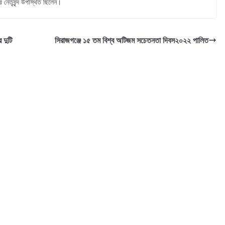
 নেতৃবৃন্দ উপস্থিত ছিলেন।
 দুটি
সিরাজগঞ্জে ১৫ তম বিশ্ব অটিজম সচেতনতা দিবস২০২২ পালিত