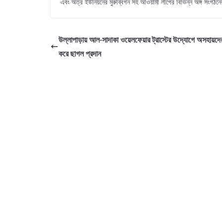
এবং অত্র ইউনিয়নের মুরুব্বিগন সহ আওয়ামী লীগের বিভিন্ন অঙ্গ সংগঠনের
উল্লাপাড়ায় আল-সাদাকা ওয়েলফেয়ার ট্রাস্টের উদ্যোগে অসহায়দের
করে ছাগল প্রদান