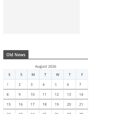
Old News
August 2026
S
S
M
T
W
T
F
1
2
3
4
5
6
7
8
9
10
11
12
13
14
15
16
17
18
19
20
21