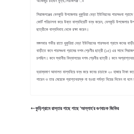
আজিজুর রহমান মুন্না,সিরাজগঞ্জ ঃ
সিরাজগঞ্জের বেলকুচি উপজেলার ধুকুরিয়া বেড়া ইউনিয়নের পারসগুনা গ্
কোর্ট পরিচালনা করে উক্ত বাল্যবিয়েটি বন্ধ করেন, বেলকুচি উপজেলার উপজ
ছাত্রীকে বাল্যবিবাহ থেকে রক্ষা করেন।
মঙ্গলবার গভীর রাতে ধুকুরিয়া বেড়া ইউনিয়নের পারসগুনা গ্রামে কনের ব
বাড়ীতে কনে পারসগুনা গ্রামের দশম শ্রেণীর ছাত্রী (১৫) এর সাথে সিরা
চলছিল। কনে স্থানীয় বিদ্যালয়ের দশম শ্রেনীর ছাত্রী। কনে অপ্রাপ্তবয
ভ্রাম্যমাণ আদালত বাল্যবিয়ে বন্ধ করে কনের চাচাকে ২০ হাজার টাকা করে
পারেন ও তার মেয়েকে প্রাপ্তবয়স্ক না হওয়া পর্যন্ত বিয়ের দিবেন না
কুড়িগ্রামে রাস্তার গাছে গাছে ‘আল্লাহ’র গুণবাচক জিকির