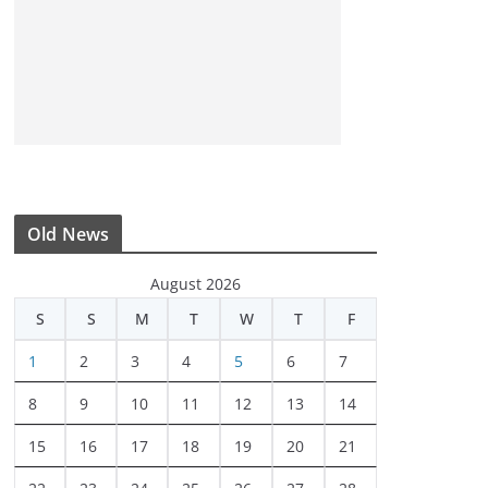
Old News
August 2026
S
S
M
T
W
T
F
1
2
3
4
5
6
7
8
9
10
11
12
13
14
15
16
17
18
19
20
21