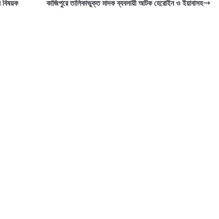
 বিষয়ক
কাজিপুরে তালিকাভুক্ত মাদক ব্যবসায়ী আটক হেরোইন ও ইয়াবাসহ