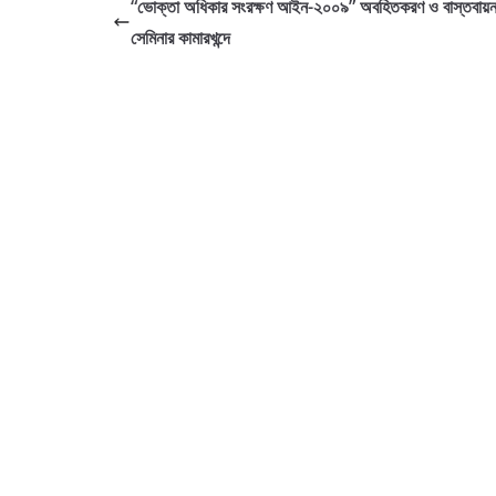
“ভোক্তা অধিকার সংরক্ষণ আইন-২০০৯” অবহিতকরণ ও বাস্তবায়ন
সেমিনার কামারখন্দে