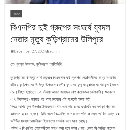
সারাদেশ
বিএনপির দুই গ্রুপের সংঘর্ষে যুবদল
নেতার মৃত্যু কুড়িগ্রামের উলিপুরে
December 27, 2024
admin
মোঃ বুলবুল ইসলাম, কুড়িগ্রাম প্রতিনিধিঃ
কুড়িগ্রামের উলিপুর থানা চত্বরে বিএনপি’র দুই গ্রুপের নেতাকর্মীদের মধ্যে সংঘর্ষের
ঘটনায় কুড়িগ্রামের উলিপুর উপজেলার পৌর যুবদলের যুগ্ম আহ্বায়ক আশরাফুল ইসলাম
(৩৮) নিহত হয়েছেন। এ ঘটনায় আহত হয়েছেন বেশ কয়েকজন নেতাকর্মী। শুক্রবার
(২৭ ডিসেম্বর) সন্ধ্যার পর থানা চত্বরে এই সংঘর্ষের ঘটনা ঘটে।
নিহত আশরাফুল ইসলাম উপজেলার পৌর এলাকার ৬ নং ওয়ার্ডের দয়ালপাড়া গ্রামের
আয়নাল হকের ছেলে। তিনি জেলা বিএনপির সাবেক সভাপতি ও সদ্য ঘোষিত আহ্বায়ক
কমিটির সদস্য তাসভীরুল ইসলামের সমর্থক বলে জানা গেছে।
পুলিশ ও বিএনপির নেতাকর্মীদের সাথে কথা বলে জানা গেছে, জেলা বিএনপির সাবেক