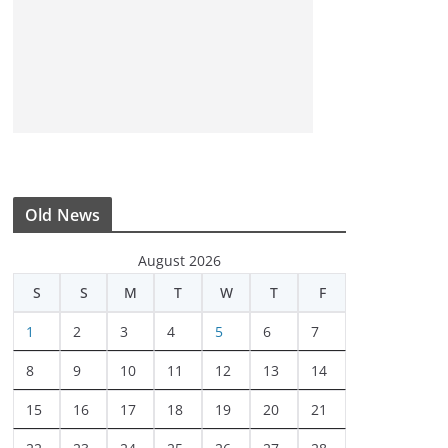
Old News
August 2026
S
S
M
T
W
T
F
1
2
3
4
5
6
7
8
9
10
11
12
13
14
15
16
17
18
19
20
21