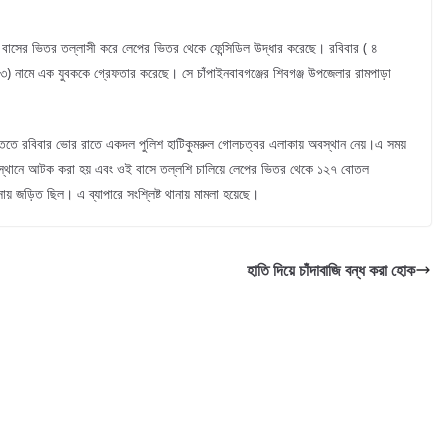
ী বাসের ভিতর তল্লাসী করে লেপের ভিতর থেকে ফেন্সিডিল উদ্ধার করেছে। রবিবার ( ৪
) নামে এক যুবককে গ্রেফতার করেছে। সে চাঁপাইনবাবগঞ্জের শিবগঞ্জ উপজেলার রামপাড়া
িত্তিতে রবিবার ভোর রাতে একদল পুলিশ হাটিকুমরুল গোলচত্বর এলাকায় অবস্থান নেয়।এ সময়
িত স্থানে আটক করা হয় এবং ওই বাসে তল্লশি চালিয়ে লেপের ভিতর থেকে ১২৭ বোতল
সায় জড়িত ছিল। এ ব্যাপারে সংশ্লিষ্ট থানায় মামলা হয়েছে।
হাতি দিয়ে চাঁদাবাজি বন্ধ করা হোক