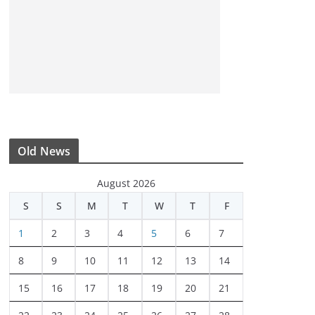
Old News
August 2026
S
S
M
T
W
T
F
1
2
3
4
5
6
7
8
9
10
11
12
13
14
15
16
17
18
19
20
21