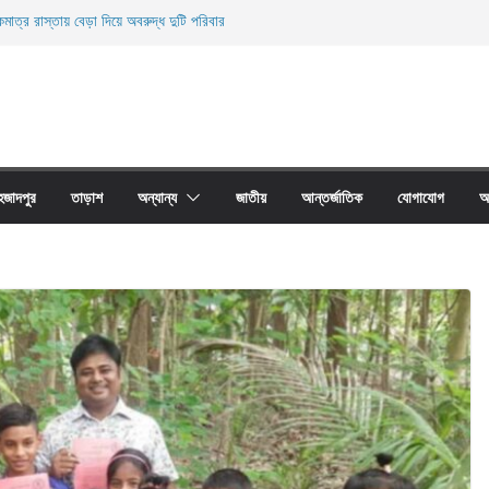
মাত্র রাস্তায় বেড়া দিয়ে অবরুদ্ধ দুটি পরিবার
ারী নিহত
ী জালের অবাধে ব্যবহার বন্ধ না হলে মাছের প্রজনন বাঁধা গ্রস্থ
াঠের প্রাচীর তাড়াশে অবরুদ্ধ ৪০টি পরিবার
না দোয়ারী জাল আগুনে পুড়িয়ে ধংস
হজাদপুর
তাড়াশ
অন্যান্য
জাতীয়
আন্তর্জাতিক
যোগাযোগ
আ