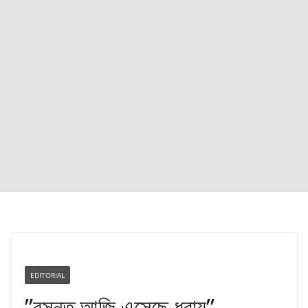
EDITORIAL
”বসন্ত আজি এসেছে ধরায়”