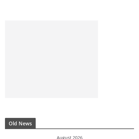
Old News
August 2026