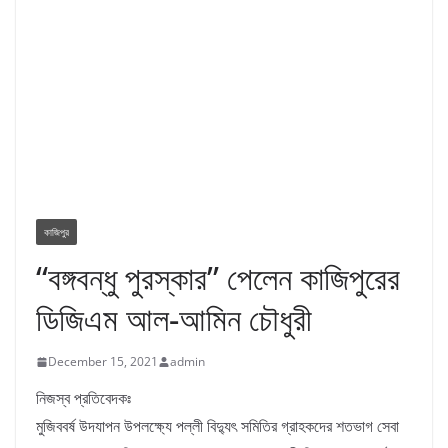
কাজিপুর
“বঙ্গবন্ধু পুরস্কার” পেলেন কাজিপুরের
ডিজিএম আল-আমিন চৌধুরী
December 15, 2021
admin
নিজস্ব প্রতিবেদকঃ
মুজিববর্ষ উদযাপন উপলক্ষ্যে পল্লী বিদ্যুৎ সমিতির গ্রাহকদের শতভাগ সেবা