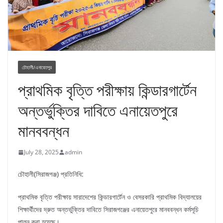
চৌহালী/এনায়েতপুর
প্রাথমিক বৃত্তি পরীক্ষায় কিন্ডারগার্টেন
অন্তর্ভুক্তির দাবিতে এনায়েতপুরে
মানববন্ধন
July 28, 2025
admin
চৌহালী(সিরাজগঞ্জ) প্রতিনিধি:
প্রাথমিক বৃত্তি পরীক্ষায় সারাদেশের কিন্ডারগার্টেন ও বেসরকারি প্রাথমিক বিদ্যালয়ের
শিক্ষার্থীদের দ্রুত অন্তর্ভুক্তির দাবিতে সিরাজগঞ্জের এনায়েতপুরে মানববন্ধন কর্মসূচি
পালন করা হয়েছে।