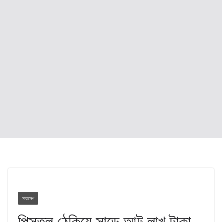
সারাদেশ
পিস্তল ঠেকিয়ে সাড়ে আট লাখ টাকা