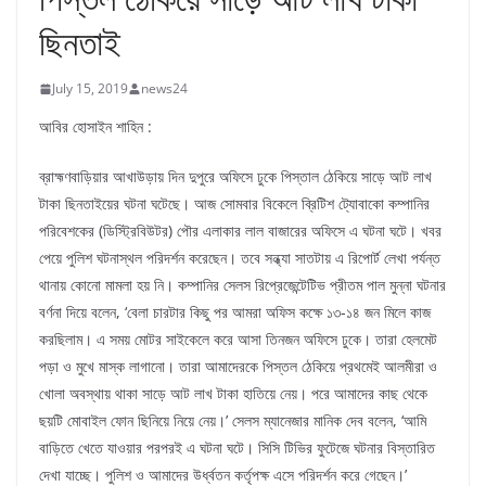
ছিনতাই
July 15, 2019
news24
আবির হোসাইন শাহিন :
ব্রাহ্মণবাড়িয়ার আখাউড়ায় দিন দুপুরে অফিসে ঢুকে পিস্তাল ঠেকিয়ে সাড়ে আট লাখ
টাকা ছিনতাইয়ের ঘটনা ঘটেছে। আজ সোমবার বিকেলে ব্রিটিশ ট্যোবাকো কম্পানির
পরিবেশকের (ডিস্ট্রিবিউটর) পৌর এলাকার লাল বাজারের অফিসে এ ঘটনা ঘটে। খবর
পেয়ে পুলিশ ঘটনাস্থল পরিদর্শন করেছেন। তবে সন্ধ্যা সাতটায় এ রিপোর্ট লেখা পর্যন্ত
থানায় কোনো মামলা হয় নি। কম্পানির সেলস রিপ্রেজেন্টেটিভ প্রীতম পাল মুন্না ঘটনার
বর্ণনা দিয়ে বলেন, ‘বেলা চারটার কিছু পর আমরা অফিস কক্ষে ১৩-১৪ জন মিলে কাজ
করছিলাম। এ সময় মোটর সাইকেলে করে আসা তিনজন অফিসে ঢুকে। তারা হেলমেট
পড়া ও মুখে মাস্ক লাগানো। তারা আমাদেরকে পিস্তল ঠেকিয়ে প্রথমেই আলমীরা ও
খোলা অবস্থায় থাকা সাড়ে আট লাখ টাকা হাতিয়ে নেয়। পরে আমাদের কাছ থেকে
ছয়টি মোবাইল ফোন ছিনিয়ে নিয়ে নেয়।’ সেলস ম্যানেজার মানিক দেব বলেন, ‘আমি
বাড়িতে খেতে যাওয়ার পরপরই এ ঘটনা ঘটে। সিসি টিভির ফুটেজে ঘটনার বিস্তারিত
দেখা যাচ্ছে। পুলিশ ও আমাদের উর্ধ্বতন কর্তৃপক্ষ এসে পরিদর্শন করে গেছেন।’