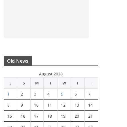
Old News
August 2026
S
S
M
T
W
T
F
1
2
3
4
5
6
7
8
9
10
11
12
13
14
15
16
17
18
19
20
21