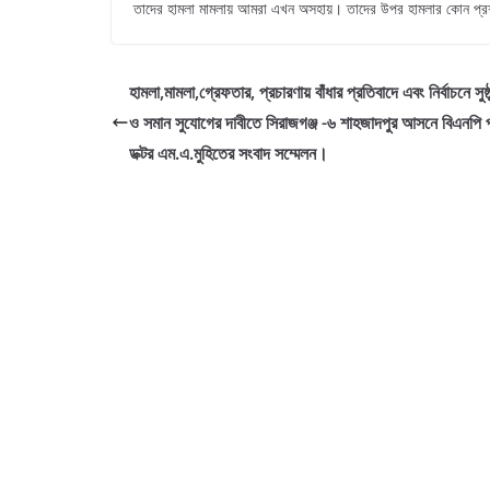
তাদের হামলা মামলায় আমরা এখন অসহায়। তাদের উপর হামলার কোন প্র
হামলা,মামলা,গ্রেফতার, প্রচারণায় বাঁধার প্রতিবাদে এবং নির্বাচনে সুষ্
ও সমান সুযোগের দাবীতে সিরাজগঞ্জ -৬ শাহজাদপুর আসনে বিএনপি প্র
ডক্টর এম.এ.মুহিতের সংবাদ সম্মেলন।