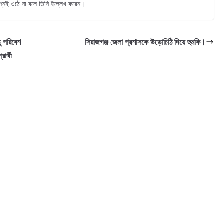
শ্নই ওঠে না বলে তিনি ইল্লেখ করেন।
ঠু পরিবেশ
সিরাজগঞ্জ জেলা প্রশাসকে উড়োচিঠি দিয়ে হুমকি।
ার্থী