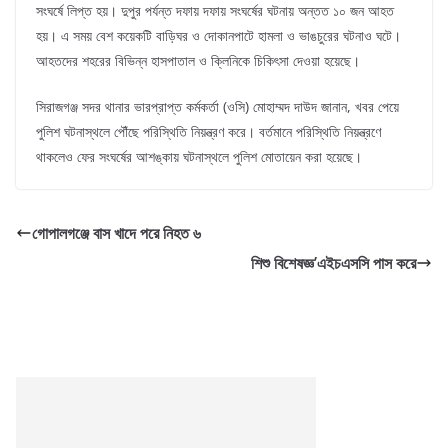
সংঘর্ষে লিপ্ত হয়। দুপুর পর্যন্ত দফায় দফায় সংঘর্ষের ঘটনায় অন্তত ১০ জন আহত
হয়। এ সময় বেশ কয়েকটি বাড়িঘর ও দোকানপাটে হামলা ও ভাঙচুরের ঘটনাও ঘটে।
আহতদের শহরের বিভিন্ন হাসপাতাল ও ক্লিনিকে চিকিৎসা দেওয়া হয়েছে।
সিরাজগঞ্জ সদর থানার ভারপ্রাপ্ত কর্মকর্তা (ওসি) মোহাম্মদ দাউদ জানান, খবর পেয়ে
পুলিশ ঘটনাস্থলে পৌঁছে পরিস্থিতি নিয়ন্ত্রণ করে। বর্তমানে পরিস্থিতি নিয়ন্ত্রণে
থাকলেও ফের সংঘর্ষের আশঙ্কায় ঘটনাস্থলে পুলিশ মোতায়েন করা হয়েছে।
গোপালগঞ্জে বাস খাদে পরে নিহত ৬
শিশু বিশেষজ্ঞ’এইচএসসি পাস করে