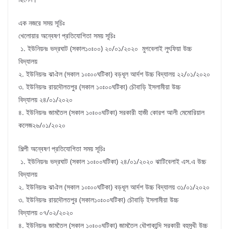
এক নজরে সময় সূচিঃ
খেলোয়ার অন্বেষণ প্রতিযোগিতা সময় সূচিঃ
১. ইউনিয়নঃ ভদ্রঘাট (সকাল১০ঃ০০) ২০/০১/২০২০ মুগবেলাই লুৎফিয়া উচ্চ
বিদ্যালয়
২. ইউনিয়নঃ ঝাঐল (সকাল ১০ঃ০০ঘটিকা) বড়ধূল আর্দশ উচ্চ বিদ্যালয় ২২/০১/২০২০
৩. ইউনিয়নঃ রায়দৌলতপুর (সকাল ১০ঃ০০ঘটিকা) চৌবাড়ি ইসলামীয়া উচ্চ
বিদ্যালয় ২৪/০১/২০২০
৪. ইউনিয়নঃ জামতৈল (সকাল ১০ঃ০০ঘটিকা) সরকারী হাজী কোরপ আলী মেমোরিয়াল
কলেজ২৬/০১/২০২০
শিল্পী অন্বেষণ প্রতিযোগিতা সময় সূচিঃ
১. ইউনিয়নঃ ভদ্রঘাট (সকাল ১০ঃ০০ঘটিকা) ২৪/০১/২০২০ ঝাটিবেলাই এস.এ উচ্চ
বিদ্যালয়
২. ইউনিয়নঃ ঝাঐল (সকাল ১০ঃ০০ঘটিকা) বড়ধূল আর্দশ উচ্চ বিদ্যালয় ৩১/০১/২০২০
৩. ইউনিয়নঃ রায়দৌলতপুর (সকাল১০ঃ০০ঘটিকা) চৌবাড়ি ইসলামীয়া উচ্চ
বিদ্যালয় ০৭/০২/২০২০
৪. ইউনিয়নঃ জামতৈল (সকাল ১০ঃ০০ঘটিকা) জামতৈল ধৌপাকান্দি সরকারী বহুমুখী উচ্চ