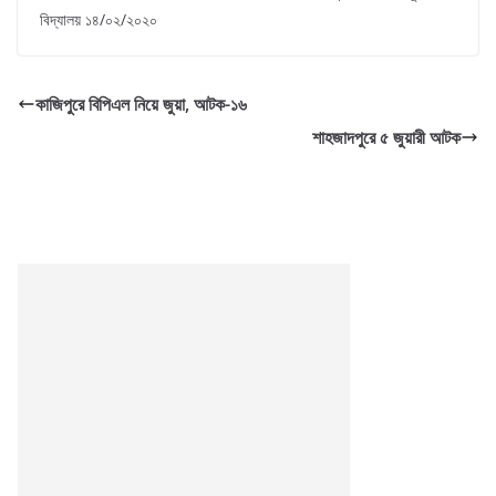
বিদ্যালয় ১৪/০২/২০২০
কাজিপুরে বিপিএল নিয়ে জুয়া, আটক-১৬
শাহজাদপুরে ৫ জুয়ারী আটক