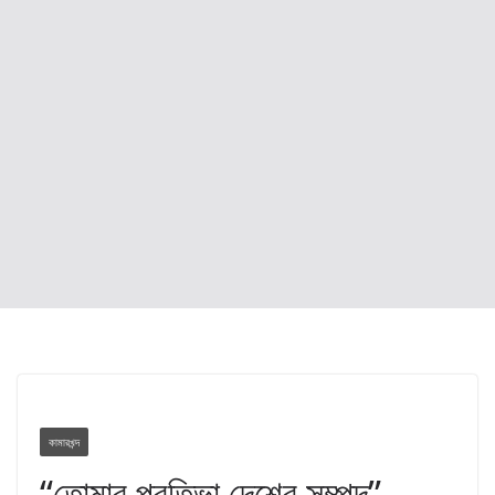
কামারখন্দ
“তোমার প্রতিভা দেশের সম্পদ”