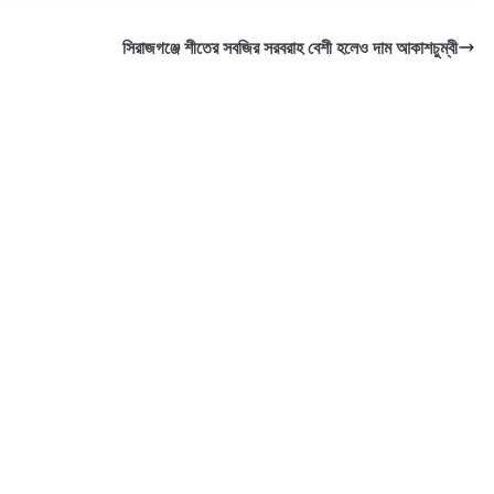
সিরাজগঞ্জে শীতের সবজির সরবরাহ বেশী হলেও দাম আকাশচুম্বী