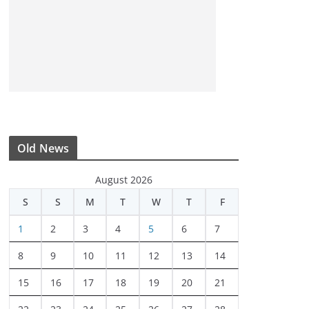
Old News
August 2026
S
S
M
T
W
T
F
1
2
3
4
5
6
7
8
9
10
11
12
13
14
15
16
17
18
19
20
21