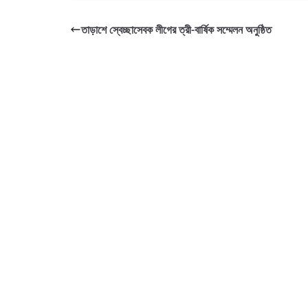
তাড়াশে স্বেচ্ছাসেবক লীগের ত্রী-বার্ষিক সম্মেলন অনুষ্ঠিত