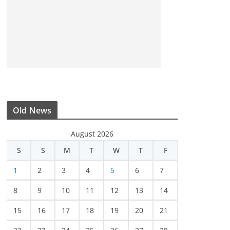
Old News
August 2026
S
S
M
T
W
T
F
1
2
3
4
5
6
7
8
9
10
11
12
13
14
15
16
17
18
19
20
21