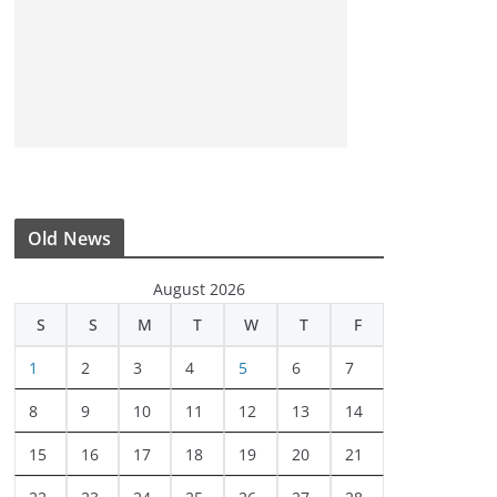
Old News
August 2026
S
S
M
T
W
T
F
1
2
3
4
5
6
7
8
9
10
11
12
13
14
15
16
17
18
19
20
21