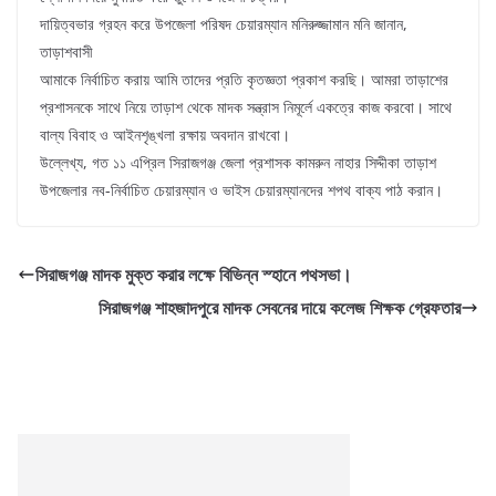
দায়িত্বভার গ্রহন করে উপজেলা পরিষদ চেয়ারম্যান মনিরুজ্জামান মনি জানান,
তাড়াশবাসী
আমাকে নির্বাচিত করায় আমি তাদের প্রতি কৃতজ্ঞতা প্রকাশ করছি। আমরা তাড়াশের
প্রশাসনকে সাথে নিয়ে তাড়াশ থেকে মাদক সন্ত্রাস নিমূর্লে একত্রে কাজ করবো। সাথে
বাল্য বিবাহ ও আইনশৃঙ্খলা রক্ষায় অবদান রাখবো।
উল্লেখ্য, গত ১১ এপ্রিল সিরাজগঞ্জ জেলা প্রশাসক কামরুন নাহার সিদ্দীকা তাড়াশ
উপজেলার নব-নির্বাচিত চেয়ারম্যান ও ভাইস চেয়ারম্যানদের শপথ বাক্য পাঠ করান।
সিরাজগঞ্জ মাদক মুক্ত করার লক্ষে বিভিন্ন স্হানে পথসভা।
সিরাজগঞ্জ শাহজাদপুরে মাদক সেবনের দায়ে কলেজ শিক্ষক গ্রেফতার