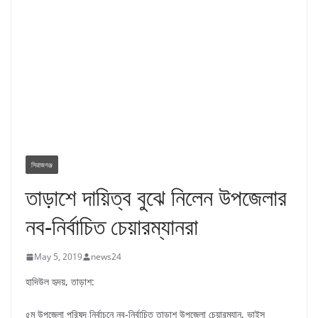
সিরাজগঞ্জ
তাড়াশে দায়িত্ব বুঝে নিলেন উপজেলার
নব-নির্বাচিত চেয়ারম্যানরা
May 5, 2019
news24
হাদিউল হৃদয়, তাড়াশ:
৫ম উপজেলা পরিষদ নির্বাচনে নব-নির্বাচিত তাড়াশ উপজেলা চেয়ারম্যান, ভাইস