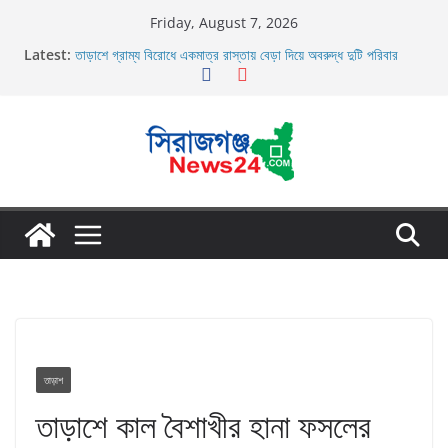
Skip
Friday, August 7, 2026
to
Latest:
তাড়াশে গ্রাম্য বিরোধে একমাত্র রাস্তায় বেড়া দিয়ে অবরুদ্ধ দুটি পরিবার
content
তাড়াশে বাসের চাপায় পথচারী নিহত
উল্লাপাড়ায় নিষিদ্ধ দুয়ারী জালের অবাধে ব্যবহার বন্ধ না হলে মাছের প্রজনন
বাঁধা গ্রস্থ
চলাচলের রাস্তায় ঈদগাহ মাঠের প্রাচীর তাড়াশে অবরুদ্ধ ৪০টি পরিবার
উল্লাপাড়ায় ১১০ পিচ চায়না দোয়ারী জাল আগুনে পুড়িয়ে ধংস
তাড়াশ
তাড়াশে কাল বৈশাখীর হানা ফসলের