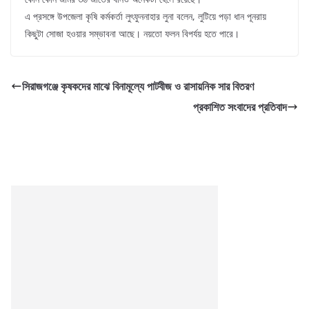
এ প্রসঙ্গে উপজেলা কৃষি কর্মকর্তা লুৎফুননাহার লুনা বলেন, লুটিয়ে পড়া ধান পূনরায়
কিছুটা সোজা হওয়ার সম্ভাবনা আছে। নয়তো ফলন বিপর্যয় হতে পারে।
সিরাজগঞ্জে কৃষকদের মাঝে বিনামূল্যে পাটবীজ ও রাসায়নিক সার বিতরণ
প্রকাশিত সংবাদের প্রতিবাদ