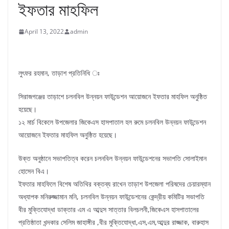
ইফতার মাহফিল
April 13, 2022
admin
লুৎফর রহমান, তাড়াশ প্রতিনিধি ঃ
সিরাজগঞ্জের তাড়াশে চলনবিল উন্নয়ন ফাউন্ডেশন আয়োজনে ইফতার মাহফিল অনুষ্ঠিত
হয়েছে।
১২ মার্চ বিকেলে উপজেলার জিকেএস হাসপাতাল হল রুমে চলনবিল উন্নয়ন ফাউন্ডেশন
আয়োজনে ইফতার মাহফিল অনুষ্ঠিত হয়েছে।
উক্ত অনুষ্ঠানে সভাপতিত্ব করেন চলনবিল উন্নয়ন ফাউন্ডেশনের সভাপতি সোলাইমান
হোসেন বিএ।
ইফতার মাহফিলে বিশেষ অতিথির বক্তব্য রাখেন তাড়াশ উপজেলা পরিষদের চেয়ারম্যান
অধ্যাপক মনিরুজ্জামান মনি, চলনবিল উন্নয়ন ফাউন্ডেশনের কেন্দ্রীয় কমিটির সভাপতি
বীর মুক্তিযোদ্ধা ডাক্তার এম এ আব্দুস সাত্তার বিলচলনী,জিকেএস হাসপাতালের
প্রতিষ্ঠাতা খন্দকার সেলিম জাহাঙ্গীর ,বীর মুক্তিযোদ্ধা,এস,এম,আব্দুর রাজ্জাক, বারুহাস