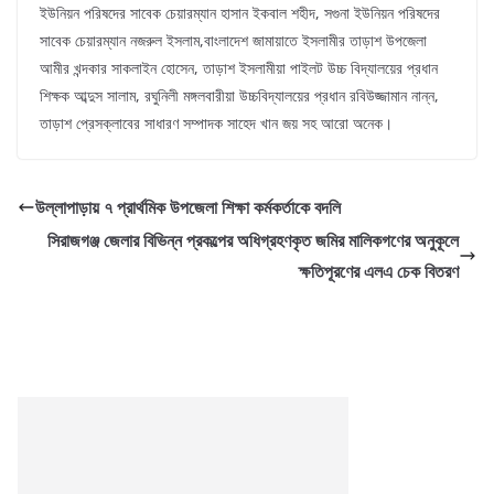
ইউনিয়ন পরিষদের সাবেক চেয়ারম্যান হাসান ইকবাল শহীদ, সগুনা ইউনিয়ন পরিষদের
সাবেক চেয়ারম্যান নজরুল ইসলাম,বাংলাদেশ জামায়াতে ইসলামীর তাড়াশ উপজেলা
আমীর খন্দকার সাকলাইন হোসেন, তাড়াশ ইসলামীয়া পাইলট উচ্চ বিদ্যালয়ের প্রধান
শিক্ষক আব্দুস সালাম, রঘুনিলী মঙ্গলবারীয়া উচ্চবিদ্যালয়ের প্রধান রবিউজ্জামান নান্ন,
তাড়াশ প্রেসক্লাবের সাধারণ সম্পাদক সাহেদ খান জয় সহ আরো অনেক।
উল্লাপাড়ায় ৭ প্রার্থমিক উপজেলা শিক্ষা কর্মকর্তাকে বদলি
সিরাজগঞ্জ জেলার বিভিন্ন প্রকল্পের অধিগ্রহণকৃত জমির মালিকগণের অনুকূলে
ক্ষতিপূরণের এলএ চেক বিতরণ