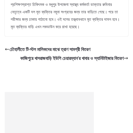
প্রশিক্ষণপ্রাপ্ত চিকিৎসক ও মধুপুর উপজেলা স্বাস্থ্য কর্মকর্তা ডাক্তার রুবিনার
নেতৃত্বে একটি দল মৃত ব্যক্তির নমুনা সংগ্রহের জন্য তার বাড়িতে গেছে। পরে তা
পরীক্ষার জন্য ঢাকায় পাঠানো হবে। ওই দলের তত্ত্বাবধানে মৃত ব্যক্তির দাফন হবে।
মৃত ব্যক্তির বাড়ি এখন লকডাউন করে রাখা হয়েছে।
চৌহালীতে টি-স্টল মালিকদের মাঝে ত্রাণ সামগ্রী বিতরণ
কাজিপুরে খাসরাজবাড়ি ইউপি চেয়ারম্যান’র খাবার ও স্যানিটাইজার বিতরণ