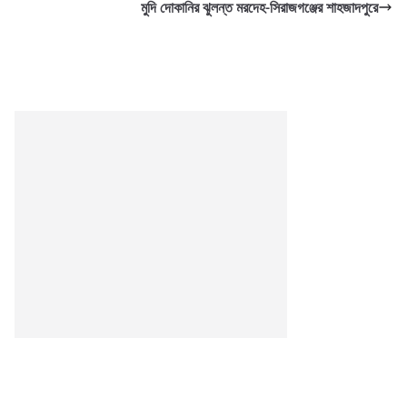
মুদি দোকানির ঝুলন্ত মরদেহ-সিরাজগঞ্জের শাহজাদপুরে