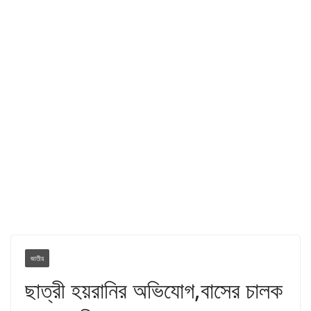
জাতীয়
ছাত্রী হয়রানির অভিযোগ,বাসের চালক