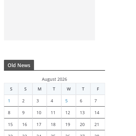
Old News
August 2026
S
S
M
T
W
T
F
1
2
3
4
5
6
7
8
9
10
11
12
13
14
15
16
17
18
19
20
21