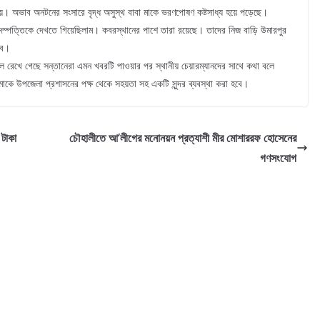
য়। অভাব অনটনের সংসারে বৃদ্ধ অসুস্থ বাবা মাকে ভরণপোষণ কষ্টসাধ্য হয়ে পড়েছে।
ধ দম্পত্তিকে দেখতে গিয়েছিলাম। কবরস্থানের পাশে তারা রয়েছে। তাদের নিজ বাড়ি উমারপুর
বে।
ে ফেলে রেখে গেছে সন্তানেরা এমন খবরটি পাওয়ার পর স্থানীয় চেয়ারম্যানদের সাথে কথা বলে
াকে উপজেলা প্রশাসনের পক্ষ থেকে সহয়তা সহ একটি সুন্দর ব্যবস্থা করা হবে।
 টাকা
চৌহালীতে আ’লীগের মনোনয়ন প্রত্যাশী মীর মোশাররফ হোসেনের
গণসংযোগ