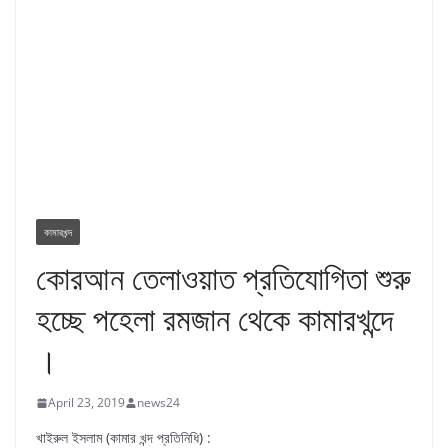
কামারখন্দ
কোরআন তেলাওয়াত প্রতিযোগিতা শুরু
হচ্ছে পহেলা রমজান থেকে কামারখন্দে
।
April 23, 2019
news24
খাইরুল ইসলাম (কামার খন্দ প্রতিনিধি) :