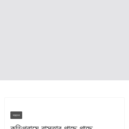
সারাদেশ
কুড়িগ্রামে রাস্তার গাছে গাছে