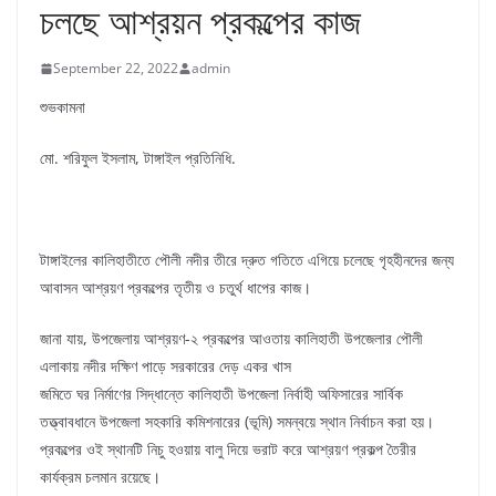
চলছে আশ্রয়ন প্রকল্পের কাজ
September 22, 2022
admin
শুভকামনা
মো. শরিফুল ইসলাম, টাঙ্গাইল প্রতিনিধি.
টাঙ্গাইলের কালিহাতীতে পৌলী নদীর তীরে দ্রুত গতিতে এগিয়ে চলেছে গৃহহীনদের জন্য
আবাসন আশ্রয়ণ প্রকল্পের তৃতীয় ও চতুর্থ ধাপের কাজ।
জানা যায়, উপজেলায় আশ্রয়ণ-২ প্রকল্পের আওতায় কালিহাতী উপজেলার পৌলী
এলাকায় নদীর দক্ষিণ পাড়ে সরকারের দেড় একর খাস
জমিতে ঘর নির্মাণের সিদ্ধান্তে কালিহাতী উপজেলা নির্বাহী অফিসারের সার্বিক
তত্ত্বাবধানে উপজেলা সহকারি কমিশনারের (ভূমি) সমন্বয়ে স্থান নির্বাচন করা হয়।
প্রকল্পের ওই স্থানটি নিচু হওয়ায় বালু দিয়ে ভরাট করে আশ্রয়ণ প্রকল্প তৈরীর
কার্যক্রম চলমান রয়েছে।