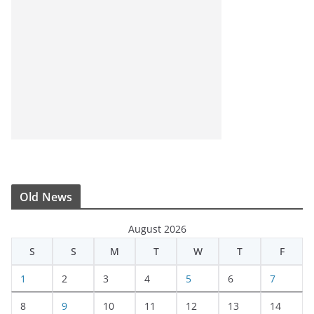
Old News
August 2026
S
S
M
T
W
T
F
1
2
3
4
5
6
7
8
9
10
11
12
13
14