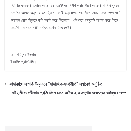
নির্মাণও হয়েছে। এখানে আরো ২০-৩০টি ঘর নির্মাণ করার ইচ্ছা আছে। পানি উন্নয়ন
বোর্ডকে আমরা অনুরোধ করেছিলাম। সেই অনুরোধের প্রেক্ষিতে তাদের কাজ শেষে পানি
উন্নয়ন বোর্ড ফ্রিতে মাটি ভরাট করে দিয়েছেন। ওইখানে রাস্তাটি আমরা করে দিতে
চেয়েছি। এখানে মাটি বিক্রির কোন বিষয় নেই।
মো. শরিফুল ইসলাম
টাঙ্গাইল প্রতিনিধি।
কামারখন্দে সম্পর্ক উন্নয়নে “সামাজিক-সম্প্রীতি” সমাবেশ অনুষ্ঠিত
চৌহালীতে পরীক্ষায় প্রক্সি দিতে এসে আটক ২,অসদুপায় অবলম্বন বহিষ্কার ৩