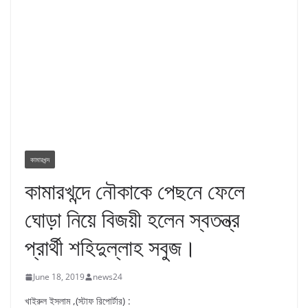
কামারখন্দ
কামারখন্দে নৌকাকে পেছনে ফেলে
ঘোড়া নিয়ে বিজয়ী হলেন স্বতন্ত্র
প্রার্থী শহিদুল্লাহ সবুজ।
June 18, 2019
news24
খাইরুল ইসলাম ,(স্টাফ রিপোর্টার) :