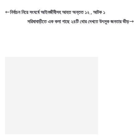
নির্বাচন নিয়ে সংঘর্ষে আইনজীবীসহ আহত অন্তত ১২ , আটক ১
সরিষাবাড়ীতে এক কলা গাছে ২৪টি থোর দেখতে উৎসুক জনতার ভীড়