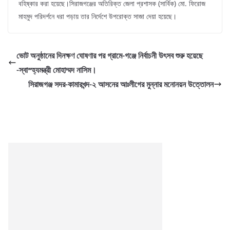
বহিষ্কার করা হয়েছে।সিরাজগঞ্জের অতিরিক্ত জেলা প্রশাসক (সার্বিক) মো. ফিরোজ
মাহমুদ পরিদর্শনে ধরা পড়ায় তার নির্দেশে উপরোক্ত সাজা দেয়া হয়েছে।
ভোট অনুষ্ঠানের দিনক্ষণ ঘোষণার পর গ্রামে-গঞ্জে নির্বাচনী উৎসব শুরু হয়েছে
-স্বাস্হ্যমন্ত্রী মোহাম্মদ নাসিম।
সিরাজগঞ্জ সদর-কামারখন্দ-২ আসনের আঃলীগের মুন্নার মনোনয়ন উত্তোলন