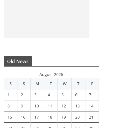
Old News
August 2026
S
S
M
T
W
T
F
1
2
3
4
5
6
7
8
9
10
11
12
13
14
15
16
17
18
19
20
21