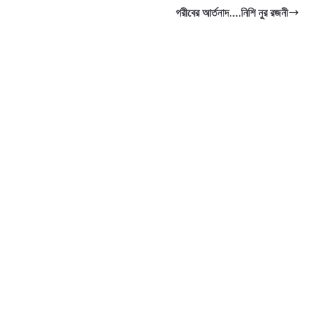
গরীবের আর্তনাদ….নিশি নুর রজনী