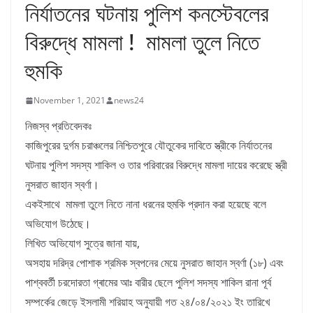
নির্যাতনের ঘটনায় পুলিশ কনস্টেবলের
বিরুদ্ধে মামলা ! মামলা তুলে নিতে
হুমকি
November 1, 2021
news24
নিজস্ব প্রতিবেদকঃ
কাজিপুরের দুর্গম চরাঞ্চলের নিশ্চিতপুরে যৌতুকের দাবিতে স্ত্রীকে নির্যাতনের
ঘটনায় পুলিশ সদস্য শাকিল ও তার পরিবারের বিরুদ্ধে মামলা দায়ের করেছে স্ত্রী
নুসরাত জাহান স্বর্ণা।
একইসাথে মামলা তুলে নিতে নানা ধরনের হুমকি প্রদান করা হয়েছে বলে
অভিযোগ উঠেছে।
লিখিত অভিযোগ সুত্রে জানা যায়,
অসহায় দরিদ্র পোশাক শ্রমিক স্বপনের মেয়ে নুসরাত জাহান স্বর্ণা (১৮) এবং
পাশ্ববর্তী চরদোরতা গ্ৰামের আঃ বারীর ছেলে পুলিশ সদস্য শাকিল রানা পূর্ব
সম্পর্কের জেড়ে ইসলামী শরিয়াহ অনুযায়ী গত ২৪/০৪/২০২১ ইং তারিখে