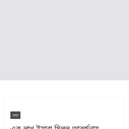
জাতীয়
এক লাখ ইয়াবা মিলল আবর্জনায়