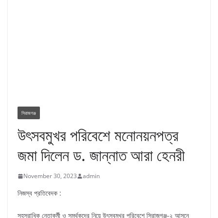
সিরাজগঞ্জ
উৎসবমুখর পরিবেশে মনোনয়নপত্র
জমা দিলেন ড. জান্নাত আরা হেনরী
November 30, 2023
admin
নিজস্ব প্রতিবেদক :
সহস্রাধিক নেতাকর্মী ও সমর্থকদের নিয়ে উৎসবমুখর পরিবেশে সিরাজগঞ্জ-২ আসনে