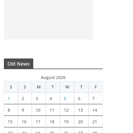
Old News
August 2026
S
S
M
T
W
T
F
1
2
3
4
5
6
7
8
9
10
11
12
13
14
15
16
17
18
19
20
21