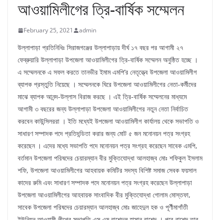
আওয়ামিলীগের ত্রি-বার্ষিক সম্মেলন
February 25, 2021
admin
উল্লাপাড়া প্রতিনিধিঃ সিরাজগঞ্জের উল্লাপাড়ায় দীর্ঘ ১৭ বছর পর আগামী ২৭
ফেব্রুয়ারি উল্লাপাড়া উপজেলা আওয়ামিলীগের ত্রি-বার্ষিক সম্মেলন অনুষ্ঠিত হচ্ছে ।
এ সম্মেলনকে এ সফল করতে তানভীর ইমাম এমপি’র নেতৃত্ত্বে উপজেলা আওয়ামিলীগ
ব্যাপক প্রস্তুতি নিয়েছে । সম্মেলনকে ঘিরে উপজেলা আওয়ামিলীগের নেতা-কর্মীদের
মাঝে ব্যাপক আনন্দ-উল্লাস বিরাজ করছে । এই ত্রি-বার্ষিক সম্মেলনের মাধ্যমে
আগামী ৩ বছরের জন্য উল্লাপাড়া উপজেলা আওয়ামিলীগের নতুন নেতা নির্বাচিত
করবেন কাউন্সিলররা । ইতি মধ্যেই উপজেলা আওয়ামিলীগ কার্যালয় থেকে সভাপতি ও
সাধারণ সম্পাদক পদে প্রতিদন্ডিতা করার জন্য মোট ৫ জন মনোনয়ন পত্র সংগ্রহ
করেছেন । এদের মধ্যে সভাপতি পদে মনোনয়ন পত্র সংগ্রহ করেছেন সাবেক এমপি,
বর্তমান উপজেলা পরিষদের চেয়ারম্যান বীর মুক্তিযোদ্ধা আলহাজ্ব মোঃ শফিকুল ইসলাম
শফি, উপজেলা আওয়ামিলীগের আহবায়ক কমিটির সদস্য বিশিষ্ট সমাজ সেবক ফয়সাল
কাদের রুমি এবং সাধারণ সম্পাদক পদে মনোনয়ন পত্র সংগ্রহ করেছেন উল্লাপাড়া
উপজেলা আওয়ামিলীগের আহবায়ক সাংবাদিক বীর মুক্তিযোদ্ধা গোলাম মোস্তফা,
সাবেক উপজেলা পরিষদের চেয়ারম্যান আলহাজ্ব মোঃ জাহেদুল হক ও পূর্ণীমাগাঁতী
ইউনিয়ন আওয়ামী লীগের সভাপতি এস এম রাশেদুল হাসান রাশেদ । পরে রাশেদ তার