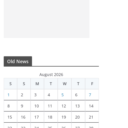
Old News
August 2026
S
S
M
T
W
T
F
1
2
3
4
5
6
7
8
9
10
11
12
13
14
15
16
17
18
19
20
21