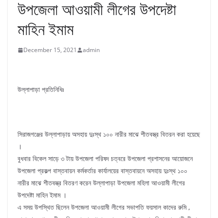
উপজেলা আওয়ামী লীগের উপদেষ্টা
মাহিন ইমাম
December 15, 2021
admin
উল্লাপাড়া প্রতিনিধিঃ
সিরাজগঞ্জের উল্লাপাড়ায় অসহায় দুঃস্থ ১০০ নারীর মাঝে শীতবস্ত্র বিতরন করা হয়েছে
।
বুধবার বিকেল সাড়ে ৩ টায় উপজেলা পরিষদ চত্বরে উপজেলা প্রশাসনের আয়োজনে
উপজেলা প্রকল্প বাস্তবায়ন কর্মকর্তার কার্যালয়ের বাস্তবায়নে অসহায় দুঃস্থ ১০০
নারীর মাঝে শীতবস্ত্র বিতরণ করেন উল্লাপাড়া উপজেলা মহিলা আওয়ামী লীগের
উপদেষ্টা মাহিন ইমাম ।
এ সময় উপস্থিত ছিলেন উপজেলা আওয়ামী লীগের সভাপতি ফয়সাল কাদের রুমি ,