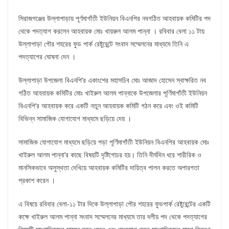
সিরাজগঞ্জের উল্লাপাড়ায় পূর্ণমাগাঁতী ইউনিয়ন বিএনপির নবগঠিত আহবায়ক কমিটির পদ
থেকে পদত্যাগ করলেন আহবায়ক মোঃ খায়রুল আলম পান্না । রবিবার বেলা ১১ টায়
উল্লাপাড়া পৌর শহরের ফুড পার্ক রেষ্টুরেন্টে সংবাদ সম্মেলনের মাধ্যমে তিনি এ
পদত্যাগের ঘোষনা দেন ।
উল্লাপাড়া উপজেলা বিএনপি’র একাংশের মহাসচিব মোঃ আজাদ হোসেন স্বাক্ষরিত নব
গঠিত আহবায়ক কমিটির মোঃ খাইরুল আলম পান্নাকে উপজেলার পূর্ণিমাগাঁতী ইউনিয়ন
বিএনপি’র আহবায়ক করে একটি নতুন আহবায়ক কমিটি গঠন করে এবং ওই কমিটি
বিভিন্ন সামাজিক যোগাযোগ মাধ্যমে ছড়িয়ে দেয় ।
সামাজিক যোগাযোগ মাধ্যমে ছড়িয়ে পড়া পূর্ণিমাগাঁতী ইউনিয়ন বিএনপির আহবায়ক মোঃ
খাইরুল আলম পান্না’র কাছে বিষয়টি দৃষ্টিগোচর হয়। তিনি দীর্ঘদিন ধরে শারীরিক ও
মানসিকভাবে অসুস্থতা দেখিয়ে আহবায়ক কমিটির দায়িত্ব পালন করতে অপারগতা
প্রকাশ করেন ।
এ বিষয়ে রবিবার বেলা-১১ টার দিকে উল্লাপাড়া পৌর শহরের ফুডপার্ক রেষ্টুরেন্টের একটি
কক্ষে খাইরুল আলম পান্না সংবাদ সম্মেলনের মাধ্যমে তার দলীয় পদ থেকে পদত্যাগের