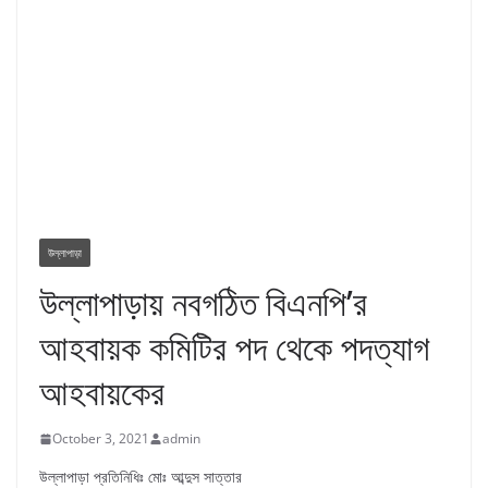
উল্লাপাড়া
উল্লাপাড়ায় নবগঠিত বিএনপি’র
আহবায়ক কমিটির পদ থেকে পদত্যাগ
আহবায়কের
October 3, 2021
admin
উল্লাপাড়া প্রতিনিধিঃ মোঃ আব্দুস সাত্তার