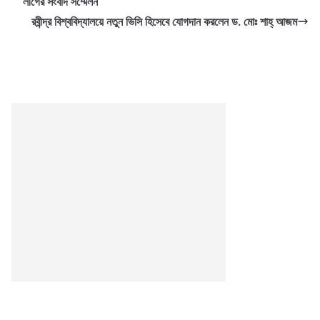
লীগের সংবাদ সম্মেলন
রবীন্দ্র বিশ্ববিদ্যালয়ে নতুন ভিসি হিসেবে যোগদান করলেন ড. মোঃ শাহ্ আজম