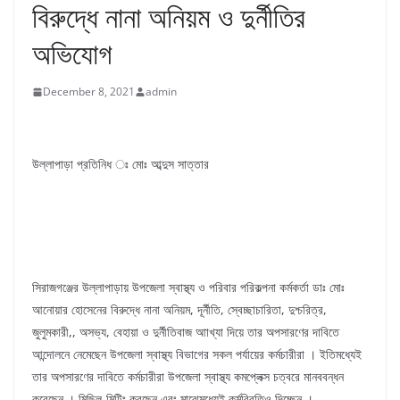
বিরুদ্ধে নানা অনিয়ম ও দুর্নীতির
অভিযোগ
December 8, 2021
admin
উল্লাপাড়া প্রতিনিধ ঃ মোঃ আব্দুস সাত্তার
সিরাজগঞ্জের উল্লাপাড়ায় উপজেলা স্বাস্থ্য ও পরিবার পরিকল্পনা কর্মকর্তা ডাঃ মোঃ
আনোয়ার হোসেনের বিরুদ্ধে নানা অনিয়ম, দূর্নীতি, স্বেচ্ছাচারিতা, দুশ্চরিত্র,
জুলুমকারী,, অসভ্য, বেহায়া ও দুর্নীতিবাজ আাখ্যা দিয়ে তার অপসারণের দাবিতে
আন্দোলনে নেমেছেন উপজেলা স্বাস্থ্য বিভাগের সকল পর্যায়ের কর্মচারীরা । ইতিমধ্যেই
তার অপসারণের দাবিতে কর্মচারীরা উপজেলা স্বাস্থ্য কমপ্লেক্স চত্বরে মানববন্ধন
করেছেন । মিছিল-মিটিং করছেন এবং মাঝেমধ্যেই কর্মবিরতিও দিচ্ছেন ।