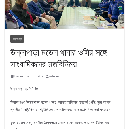
উল্লাপাড়া
উল্লাপাড়া মডেল থানার ওসির সঙ্গে
সাংবাদিকদের মতবিনিময়
December 17, 2025
admin
উল্লাপাড়া প্রতিনিধিঃ
সিরাজগঞ্জের উল্লাপাড়া মডেল থানার নবাগত অফিসার ইনচার্জ (ওসি) নুরে আলম
স্থানীয় ইলেক্ট্রনিক্স ও প্রিন্টমিডিয়ার সাংবাদিকদের সঙ্গে মতবিনিময় সভা করেছেন ।
বুধবার বেলা সাড়ে ১১ টায় উল্লাপাড়া মডেল থানার সভাকক্ষে এ মতবিনিময় সভা