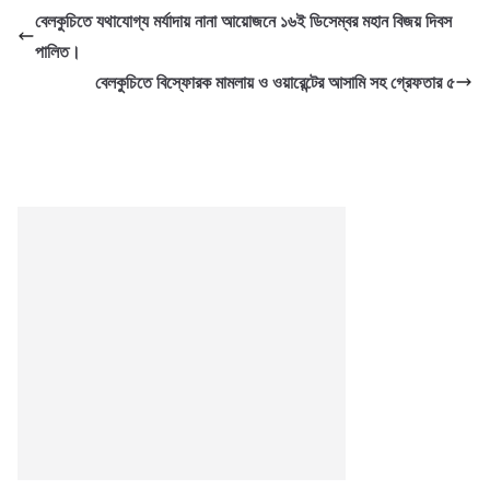
বেলকুচিতে যথাযোগ্য মর্যাদায় নানা আয়োজনে ১৬ই ডিসেম্বর মহান বিজয় দিবস
পালিত।
বেলকুচিতে বিস্ফোরক মামলায় ও ওয়ারেন্টের আসামি সহ গ্রেফতার ৫