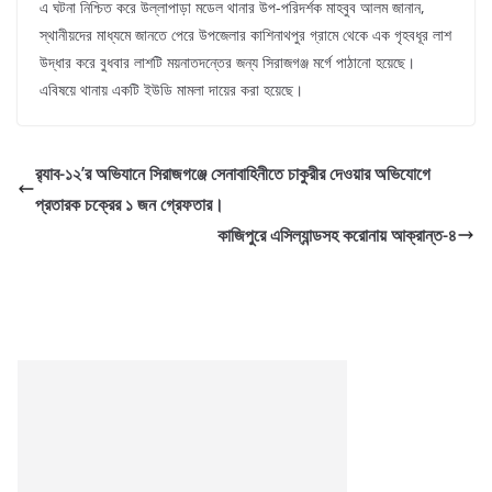
এ ঘটনা নিশ্চিত করে উল্লাপাড়া মডেল থানার উপ-পরিদর্শক মাহবুব আলম জানান,
স্থানীয়দের মাধ্যমে জানতে পেরে উপজেলার কাশিনাথপুর গ্রামে থেকে এক গৃহবধূর লাশ
উদ্ধার করে বুধবার লাশটি ময়নাতদন্তের জন্য সিরাজগঞ্জ মর্গে পাঠানো হয়েছে।
এবিষয়ে থানায় একটি ইউডি মামলা দায়ের করা হয়েছে।
র‌্যাব-১২’র অভিযানে সিরাজগঞ্জে সেনাবাহিনীতে চাকুরীর দেওয়ার অভিযোগে
প্রতারক চক্রের ১ জন গ্রেফতার।
কাজিপুরে এসিল্যান্ডসহ করোনায় আক্রান্ত-৪