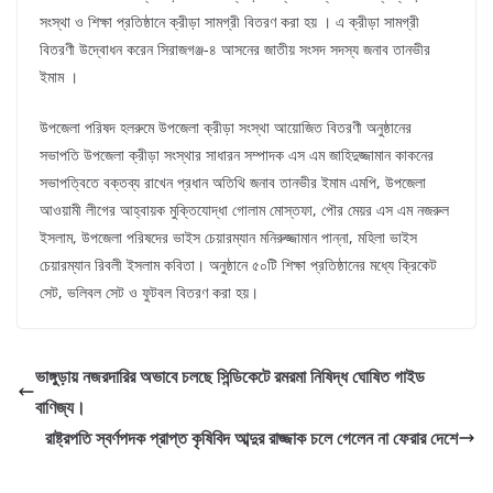
সংস্থা ও শিক্ষা প্রতিষ্ঠানে ক্রীড়া সামগ্রী বিতরণ করা হয় । এ ক্রীড়া সামগ্রী
বিতরণী উদ্বোধন করেন সিরাজগঞ্জ-৪ আসনের জাতীয় সংসদ সদস্য জনাব তানভীর
ইমাম ।
উপজেলা পরিষদ হলরুমে উপজেলা ক্রীড়া সংস্থা আয়োজিত বিতরণী অনুষ্ঠানের
সভাপতি উপজেলা ক্রীড়া সংস্থার সাধারন সম্পাদক এস এম জাহিদুজ্জামান কাকনের
সভাপত্বিতে বক্তব্য রাখেন প্রধান অতিথি জনাব তানভীর ইমাম এমপি, উপজেলা
আওয়ামী লীগের আহ্বায়ক মুক্তিযোদ্ধা গোলাম মোস্তফা, পৌর মেয়র এস এম নজরুল
ইসলাম, উপজেলা পরিষদের ভাইস চেয়ারম্যান মনিরুজ্জামান পান্না, মহিলা ভাইস
চেয়ারম্যান রিবলী ইসলাম কবিতা। অনুষ্ঠানে ৫০টি শিক্ষা প্রতিষ্ঠানের মধ্যে ক্রিকেট
সেট, ভলিবল সেট ও ফুটবল বিতরণ করা হয়।
ভাঙ্গুড়ায় নজরদারির অভাবে চলছে সিন্ডিকেটে রমরমা নিষিদ্ধ ঘোষিত গাইড
বাণিজ্য।
রাষ্ট্রপতি স্বর্ণপদক প্রাপ্ত কৃষিবিদ আব্দুর রাজ্জাক চলে গেলেন না ফেরার দেশে