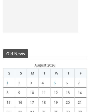
Old News
August 2026
S
S
M
T
W
T
F
1
2
3
4
5
6
7
8
9
10
11
12
13
14
15
16
17
18
19
20
21